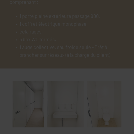
comprenant :
1 porte pleine extérieure passage 900,
1 coffret électrique monophasé,
éclairages,
5 box WC fermés,
1 auge collective, eau froide seule - Prêt à
brancher sur réseaux (à la charge du client)