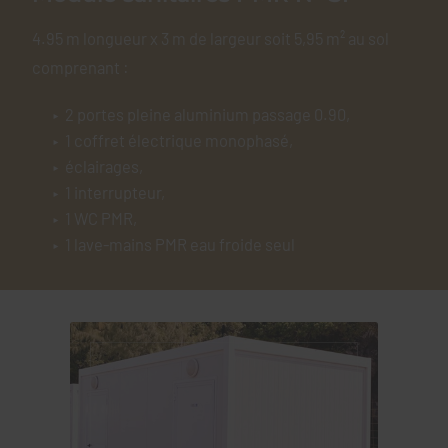
4.95 m longueur x 3 m de largeur soit 5,95 m² au sol
comprenant :
2 portes pleine aluminium passage 0.90,
1 coffret électrique monophasé,
éclairages,
1 interrupteur,
1 WC PMR,
1 lave-mains PMR eau froide seul