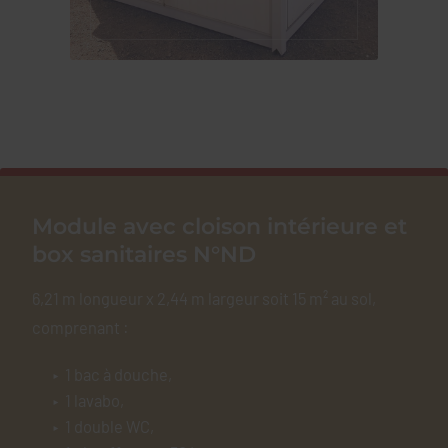
Module avec cloison intérieure et
box sanitaires N°ND
6,21 m longueur x 2,44 m largeur soit 15 m² au sol,
comprenant :
1 bac à douche,
1 lavabo,
1 double WC,