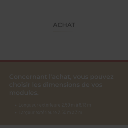
ACHAT
Concernant l'achat, vous pouvez
choisir les dimensions de vos
modules.
Longueur extérieure 2,50 m à 6,13 m
Largeur extérieure 2,50 m à 3 m