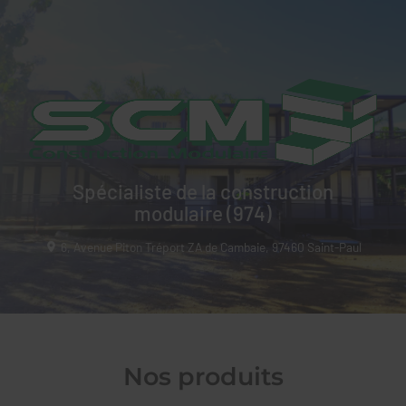
SUD CONSTRUCTION 
MODULAIRE - SCM
Spécialiste de la construction
modulaire (974)
6, Avenue Piton Tréport ZA de Cambaie,
97460
Saint-Paul
Nos produits