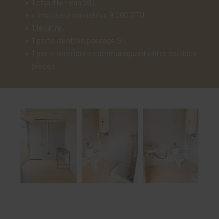
1 chauffe - eau 50 L,
climatiseur monobloc 9 000 BTU,
1 fenêtre,
1 porte d’entrée passage 91,
1 porte intérieure communiquant entre les deux
pièces