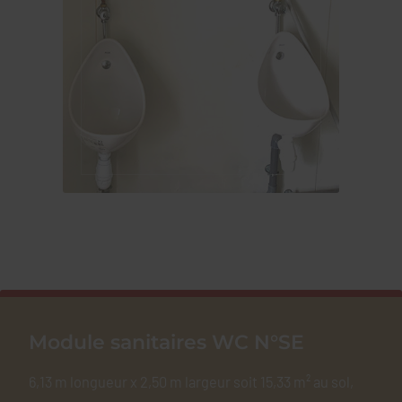
Module sanitaires WC N°SE
6,13 m longueur x 2,50 m largeur soit 15,33 m² au sol,