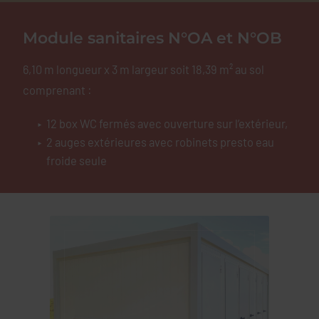
Module sanitaires N°OA et N°OB
6,10 m longueur x 3 m largeur soit 18,39 m² au sol
comprenant :
12 box WC fermés avec ouverture sur l’extérieur,
2 auges extérieures avec robinets presto eau
froide seule