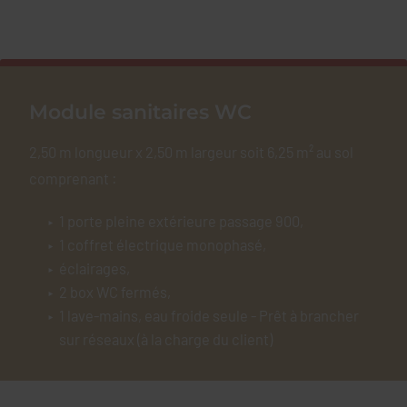
Module sanitaires WC
2,50 m longueur x 2,50 m largeur soit 6,25 m² au sol
comprenant :
1 porte pleine extérieure passage 900,
1 coffret électrique monophasé,
éclairages,
2 box WC fermés,
1 lave-mains, eau froide seule - Prêt à brancher
sur réseaux (à la charge du client)