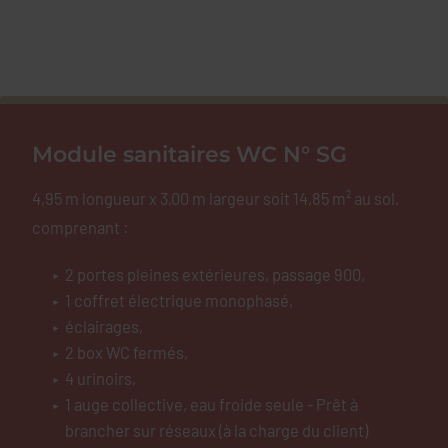
Module sanitaires WC N° SG
4,95 m longueur x 3,00 m largeur soit 14,85 m² au sol,
comprenant :
2 portes pleines extérieures, passage 900,
1 coffret électrique monophasé,
éclairages,
2 box WC fermés,
4 urinoirs,
1 auge collective, eau froide seule - Prêt à
brancher sur réseaux (à la charge du client)